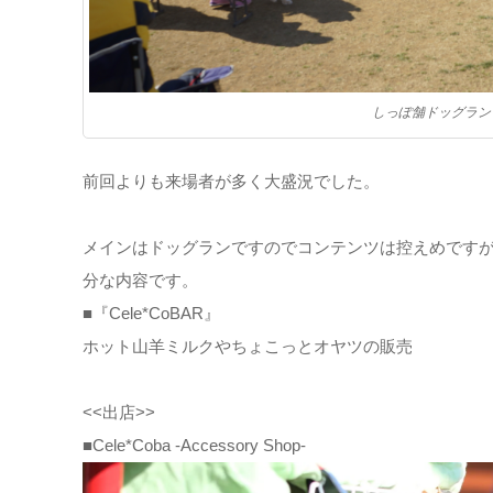
しっぽ舗ドッグラン
前回よりも来場者が多く大盛況でした。
メインはドッグランですのでコンテンツは控えめですが
分な内容です。
■『Cele*CoBAR』
ホット山羊ミルクやちょこっとオヤツの販売
<<出店>>
■Cele*Coba -Accessory Shop-