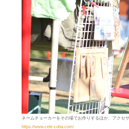
ネームチョーカーをその場でお作りするほか、アクセ
https://www.cele-coba.com/