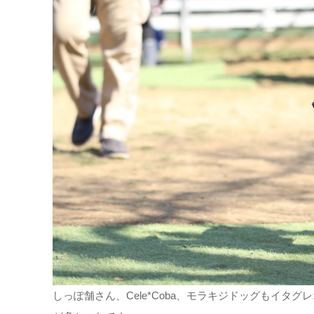
しっぽ舗さん、Cele*Coba、モラキジドッグもイタ