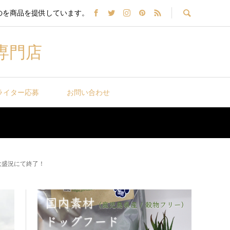
のを商品を提供しています。
専門店
ライター応募
お問い合わせ
」大盛況にて終了！