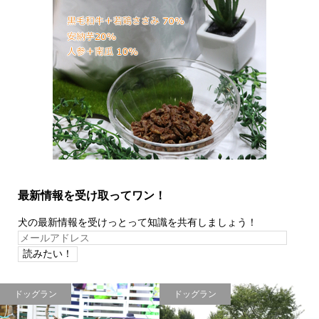
最新情報を受け取ってワン！
犬の最新情報を受けっとって知識を共有しましょう！
メ
ー
ル
ア
ドッグラン
ドッグラン
ド
レ