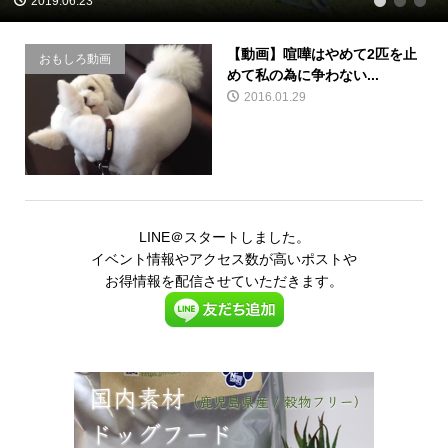
2019.06.23
1
2
3
【動画】喧嘩はやめて2匹を止
おもしろ動画
めて私の為に争わない...
2016.01.29
LINE＠スタートしました。
イベント情報やアクセス数が高いポストや
お得情報を配信させていただきます。