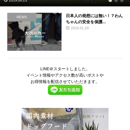
2019.06.23
1
2
3
日本人の発想には無い！？わん
NEWS
ちゃんの安全を保護...
2016.01.29
LINE＠スタートしました。
イベント情報やアクセス数が高いポストや
お得情報を配信させていただきます。