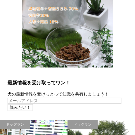
最新情報を受け取ってワン！
犬の最新情報を受けっとって知識を共有しましょう！
メ
ー
ル
ア
ドッグラン
ドッグラン
ド
レ