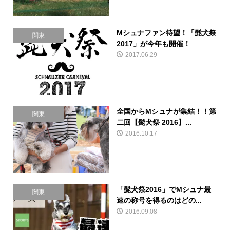
Mシュナファン待望！「髭犬祭
関東
2017」が今年も開催！
2017.06.29
全国からMシュナが集結！！第
関東
二回【髭犬祭 2016】...
2016.10.17
「髭犬祭2016」でMシュナ最
関東
速の称号を得るのはどの...
2016.09.08