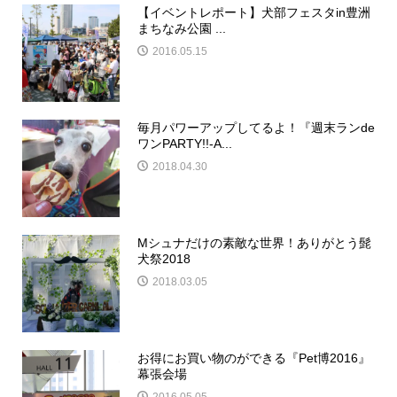
【イベントレポート】犬部フェスタin豊洲
まちなみ公園 ...
2016.05.15
毎月パワーアップしてるよ！『週末ランde
ワンPARTY!!-A...
2018.04.30
Mシュナだけの素敵な世界！ありがとう髭
犬祭2018
2018.03.05
お得にお買い物のができる『Pet博2016』
幕張会場