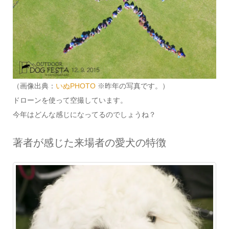
（画像出典：
いぬPHOTO
※昨年の写真です。）
ドローンを使って空撮しています。
今年はどんな感じになってるのでしょうね？
著者が感じた来場者の愛犬の特徴