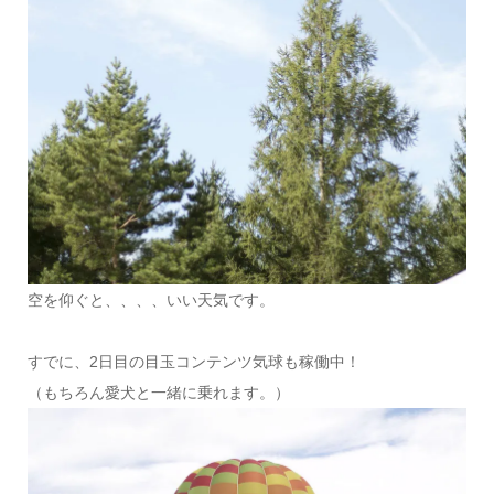
空を仰ぐと、、、、いい天気です。
すでに、2日目の目玉コンテンツ気球も稼働中！
（もちろん愛犬と一緒に乗れます。）