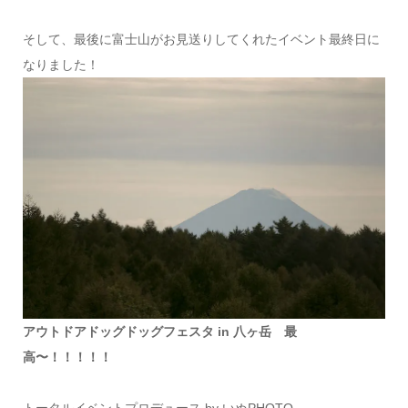
そして、最後に富士山がお見送りしてくれたイベント最終日に
なりました！
アウトドアドッグドッグフェスタ in 八ヶ岳 最
高〜！！！！！
トータルイベントプロデュース by いぬPHOTO