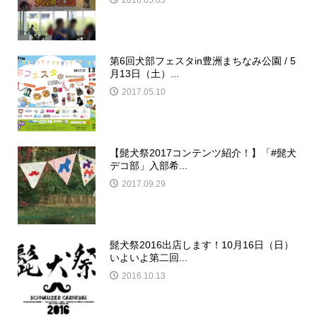
2016.05.05
第6回犬部フェスタin豊洲まちなみ公園 / 5
月13日（土）...
2017.05.10
【髭犬祭2017コンテンツ紹介！】「#髭犬
デコ部」入部希...
2017.09.29
髭犬祭2016出店します！10月16日（日）
いよいよ第二回...
2016.10.13