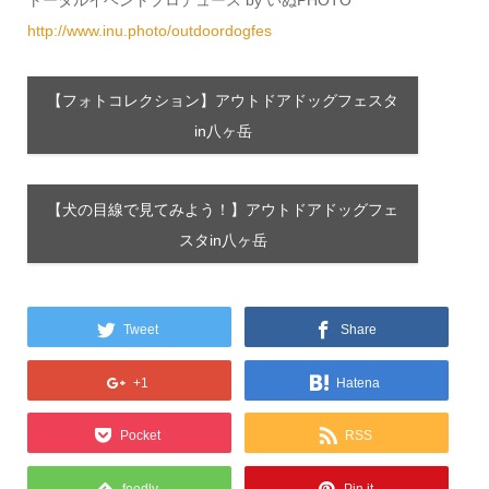
http://www.inu.photo/outdoordogfes
【フォトコレクション】アウトドアドッグフェスタ
in八ヶ岳
【犬の目線で見てみよう！】アウトドアドッグフェ
スタin八ヶ岳
Tweet
Share
+1
Hatena
Pocket
RSS