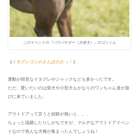
このイベントの『バウバサダー（大使犬）』のゴンくん
（
イタグレゴンのさんぽのさっ！
）
運動が得意なイタグレやジャックなども多かったです。
ただ、驚いたいのは柴犬や小型犬もかなりのワンちゃん達が遊
びに来ていました。
アウトドアって言うと経験が無いと、、、
ちょっと躊躇したりしがちですが、マルチなアウトドアイベン
トなので色んな犬種が集まったんでしょうね！