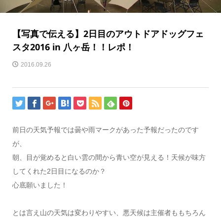
【写真で伝える】2日目のアウトドアドッグフェ
スタ2016 in 八ヶ岳！！レポ！
2016.09.26
前日の天気予報では曇や雨マークがあった予報だったのです
が、
朝、目が覚めると白い雲の間から青い空が見える！天候が味方
してくれた2日目になるのか？
心底願いました！
とは言え山の天気は変わりやすい、悪天候は主催者ももちろん