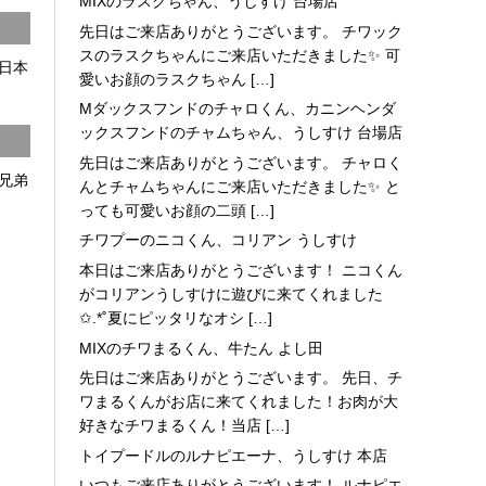
MIXのラスクちゃん、うしすけ 台場店
先日はご来店ありがとうございます。 チワック
スのラスクちゃんにご来店いただきました✨ 可
日本
愛いお顔のラスクちゃん […]
Mダックスフンドのチャロくん、カニンヘンダ
ックスフンドのチャムちゃん、うしすけ 台場店
先日はご来店ありがとうございます。 チャロく
兄弟
んとチャムちゃんにご来店いただきました✨ と
っても可愛いお顔の二頭 […]
チワプーのニコくん、コリアン うしすけ
本日はご来店ありがとうございます！ ニコくん
がコリアンうしすけに遊びに来てくれました
✩.*˚夏にピッタリなオシ […]
MIXのチワまるくん、牛たん よし田
先日はご来店ありがとうございます。 先日、チ
ワまるくんがお店に来てくれました！お肉が大
好きなチワまるくん！当店 […]
トイプードルのルナピエーナ、うしすけ 本店
いつもご来店ありがとうございます！ ルナピエ