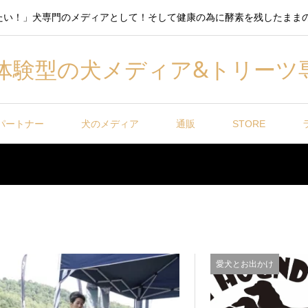
たい！」犬専門のメディアとして！そして健康の為に酵素を残したまま
体験型の犬メディア&トリーツ
パートナー
犬のメディア
通販
STORE
愛犬とお出かけ