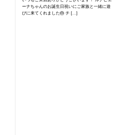
ーナちゃんのお誕生日祝いにご家族と一緒に遊
びに来てくれました🎂 チ […]