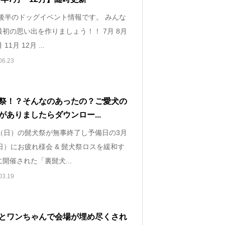
年後半のドッグイベント情報です。 みんな
初の思い出を作りましょう！！ 7月 8月
 11月 12月 ...
06.23
祭！？そんなのあったの？ご愛犬の
がありましたらダウンロー...
日（日）の髭犬祭が無事終了し予備日の3月
日）にお疲れ様会 & 髭犬祭ロスを緩和す
開催された「裏髭犬...
03.19
とワンちゃんで会場が埋め尽くされ