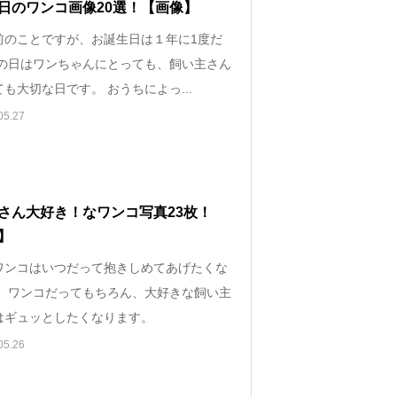
日のワンコ画像20選！【画像】
前のことですが、お誕生日は１年に1度だ
その日はワンちゃんにとっても、飼い主さん
も大切な日です。 おうちによっ...
05.27
さん大好き！なワンコ写真23枚！
】
ワンコはいつだって抱きしめてあげたくな
。 ワンコだってもちろん、大好きな飼い主
はギュッとしたくなります。
05.26