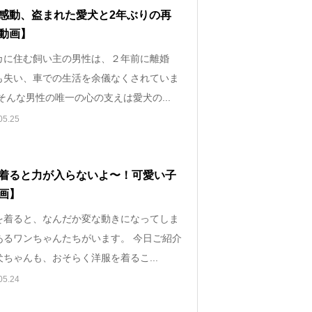
感動、盗まれた愛犬と2年ぶりの再
動画】
カに住む飼い主の男性は、２年前に離婚
も失い、車での生活を余儀なくされていま
そんな男性の唯一の心の支えは愛犬の...
05.25
着ると力が入らないよ〜！可愛い子
画】
を着ると、なんだか変な動きになってしま
あるワンちゃんたちがいます。 今日ご紹介
ちゃんも、おそらく洋服を着るこ...
05.24