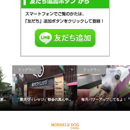
ドッグラン
ドッグラン
「愛犬ヴィレッジ」都会の真ん中...
毎月パワーアップしてるよ！『週...