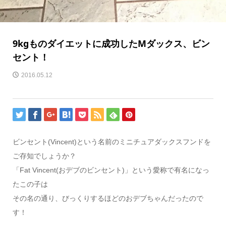
9kgものダイエットに成功したMダックス、ビン
セント！
2016.05.12
ビンセント(Vincent)という名前のミニチュアダックスフンドを
ご存知でしょうか？
「Fat Vincent(おデブのビンセント)」という愛称で有名になっ
たこの子は
その名の通り、びっくりするほどのおデブちゃんだったので
す！