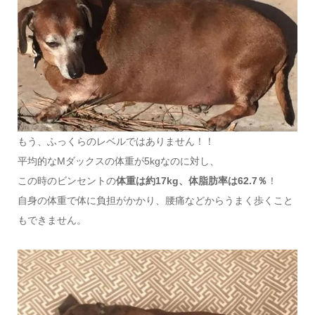
もう、ふっくらのレベルではありません！！
平均的なMダックスの体重が5kgなのに対し、
この時のビンセントの
体重は約17kg、体脂肪率は62.7％
！
自身の体重で体に負担がかかり、腰痛などからうまく歩くこと
もできません。