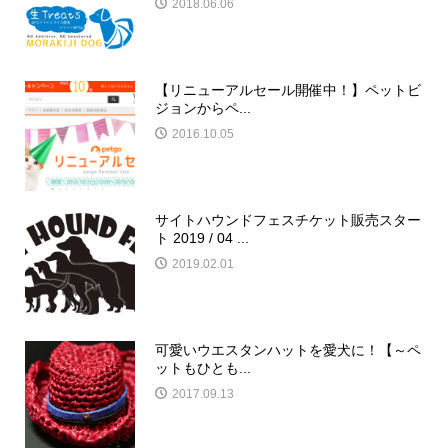
2018.06.06
【リニューアルセール開催中！】ペットビ
ジョンからペ...
2016.10.05
サイトハウンドフェスチケット販売スター
ト 2019 / 04 ...
2019.02.01
可愛いウエスタンハットを愛犬に！【～ペ
ットもひとも...
2017.09.13