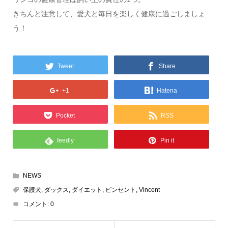
きちんと注意して、愛犬と毎日を楽しく健康に過ごしましょ
う！
Tweet
Share
+1
Hatena
Pocket
RSS
feedly
Pin it
NEWS
保護犬
,
ダックス
,
ダイエット
,
ビンセント
,
Vincent
コメント:
0