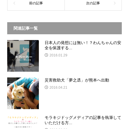
関連記事一覧
日本人の発想には無い！？わんちゃんの安
全を保護する...
2016.01.29
災害救助犬「夢之丞」が熊本へ出動
2016.04.21
モラキジドッグメディアの記事を執筆して
いただける方...