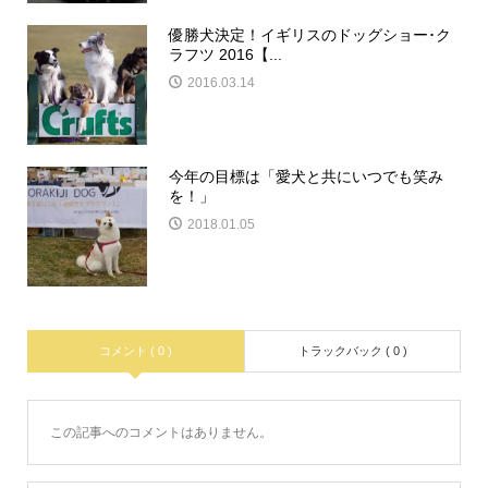
優勝犬決定！イギリスのドッグショー･ク
ラフツ 2016【...
2016.03.14
今年の目標は「愛犬と共にいつでも笑み
を！」
2018.01.05
コメント ( 0 )
トラックバック ( 0 )
この記事へのコメントはありません。