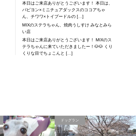
本日はご来店ありがとうございます！ 本日は、
パピヨン×ミニチュアダックスのココアちゃ
ん、チワワ×トイプードルの […]
MIXのステラちゃん、焼肉うしすけ みなとみら
い店
本日はご来店ありがとうございます！ MIXのス
テラちゃんに来ていただきましたー！🐶🐶 くり
くりな目でちょこんと […]
ドッグラン