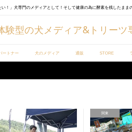
たい！」犬専門のメディアとして！そして健康の為に酵素を残したまま
体験型の犬メディア&トリーツ
パートナー
犬のメディア
通販
STORE
関東