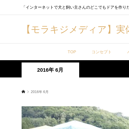
「インターネットで犬と飼い主さんのどこでもドアを作り
【モラキジメディア】実
TOP
コンセプト
2016年 6月
2016年 6月