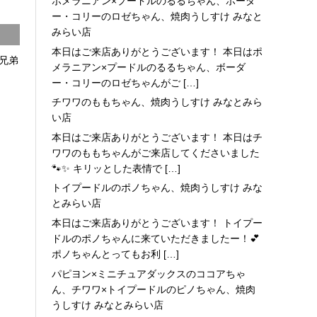
ポメラニアン×プードルのるるちゃん、ボーダ
ー・コリーのロゼちゃん、焼肉うしすけ みなと
みらい店
本日はご来店ありがとうございます！ 本日はポ
兄弟
メラニアン×プードルのるるちゃん、ボーダ
ー・コリーのロゼちゃんがご […]
チワワのももちゃん、焼肉うしすけ みなとみら
い店
本日はご来店ありがとうございます！ 本日はチ
ワワのももちゃんがご来店してくださいました
🐾✨ キリッとした表情で […]
トイプードルのポノちゃん、焼肉うしすけ みな
とみらい店
本日はご来店ありがとうございます！ トイプー
ドルのポノちゃんに来ていただきましたー！💕
ポノちゃんとってもお利 […]
パピヨン×ミニチュアダックスのココアちゃ
ん、チワワ×トイプードルのピノちゃん、焼肉
うしすけ みなとみらい店