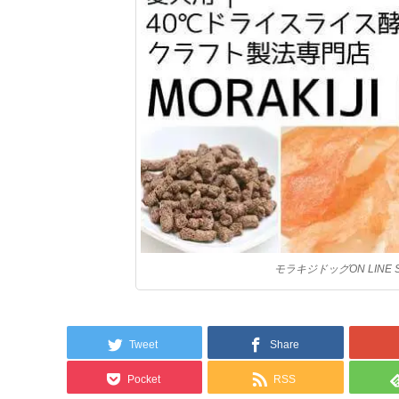
モラキジドッグON LINE 
Tweet
Share
Pocket
RSS