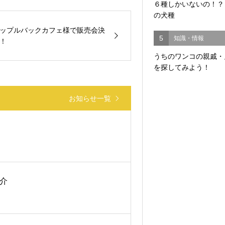
６種しかいないの！？
の犬種
ップルバックカフェ様で販売会決
5
知識・情報
！
うちのワンコの親戚・
を探してみよう！
お知らせ一覧
紹介