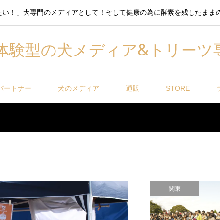
たい！」犬専門のメディアとして！そして健康の為に酵素を残したまま
体験型の犬メディア&トリーツ
パートナー
犬のメディア
通販
STORE
関東