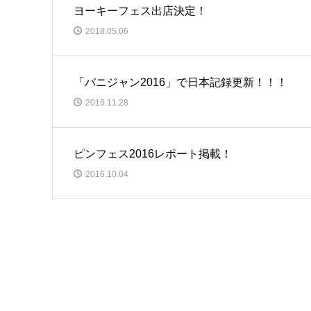
ヨーキーフェス出店決定！
2018.05.06
「バニジャン2016」で日本記録更新！！！
2016.11.28
ピンフェス2016レポート掲載！
2016.10.04