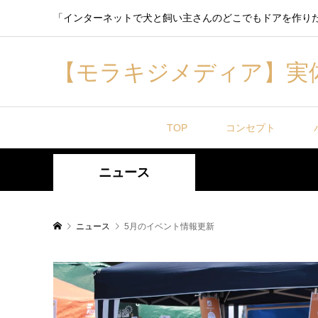
「インターネットで犬と飼い主さんのどこでもドアを作り
【モラキジメディア】実
TOP
コンセプト
ニュース
ニュース
5月のイベント情報更新