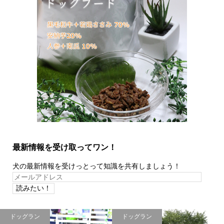
最新情報を受け取ってワン！
犬の最新情報を受けっとって知識を共有しましょう！
メ
ー
ル
ア
ドッグラン
ドッグラン
ド