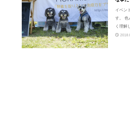
イベン
す。 
く理解し
2018.