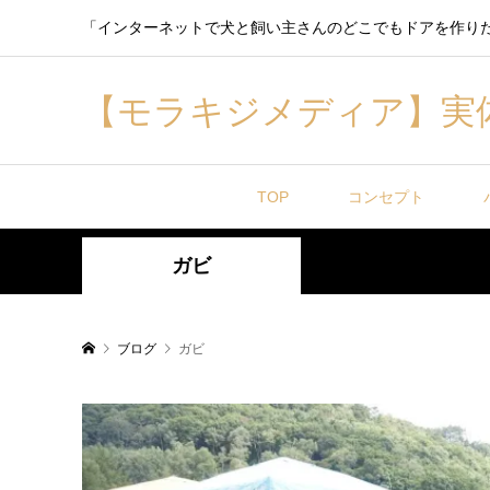
「インターネットで犬と飼い主さんのどこでもドアを作り
【モラキジメディア】実
TOP
コンセプト
ガビ
ブログ
ガビ