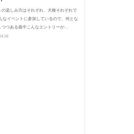
トの楽しみ方はそれぞれ、犬種それぞれで
色んなイベントに参加しているので、何とな
つつある最中こんなエントリーが...
04.28