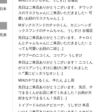
MIXのラスクちゃん、うしすけ 台場店
先日はご来店ありがとうございます。 チワック
日本
スのラスクちゃんにご来店いただきました✨ 可
愛いお顔のラスクちゃん […]
Mダックスフンドのチャロくん、カニンヘンダ
ックスフンドのチャムちゃん、うしすけ 台場店
兄弟
先日はご来店ありがとうございます。 チャロく
んとチャムちゃんにご来店いただきました✨ と
っても可愛いお顔の二頭 […]
チワプーのニコくん、コリアン うしすけ
本日はご来店ありがとうございます！ ニコくん
がコリアンうしすけに遊びに来てくれました
✩.*˚夏にピッタリなオシ […]
MIXのチワまるくん、牛たん よし田
先日はご来店ありがとうございます。 先日、チ
ワまるくんがお店に来てくれました！お肉が大
好きなチワまるくん！当店 […]
トイプードルのルナピエーナ、うしすけ 本店
いつもご来店ありがとうございます！ ルナピエ