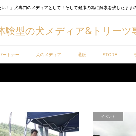
たい！」犬専門のメディアとして！そして健康の為に酵素を残したまま
体験型の犬メディア&トリーツ
パートナー
犬のメディア
通販
STORE
イベント