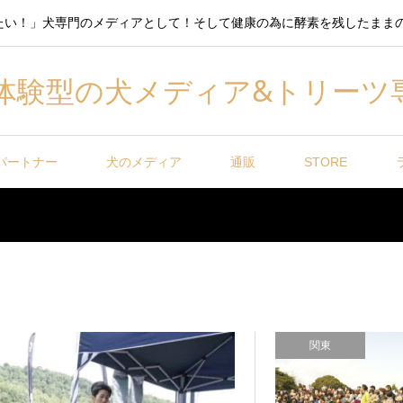
たい！」犬専門のメディアとして！そして健康の為に酵素を残したまま
体験型の犬メディア&トリーツ
パートナー
犬のメディア
通販
STORE
関東