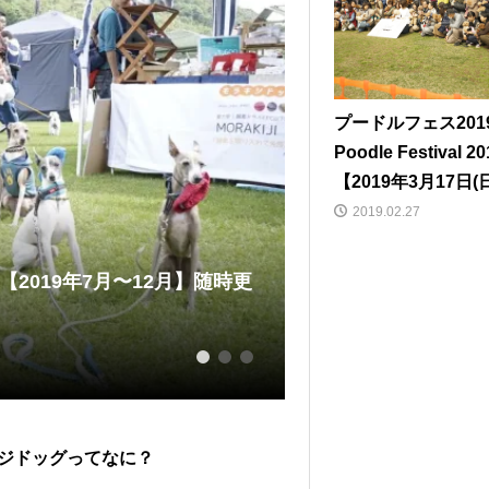
プードルフェス2019
Poodle Festival 20
【2019年3月17日(
2019.02.27
2019年7月〜12月】随時更
サイトハウンド一色
浜港シン...
2019.04.11
1
2
3
ジドッグってなに？