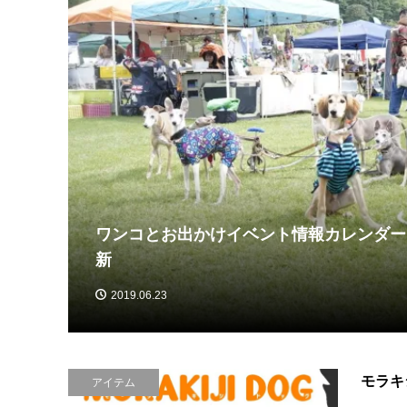
ワンコとお出かけイベント情報カレンダー【
)】
新
2019.06.23
モラキ
アイテム