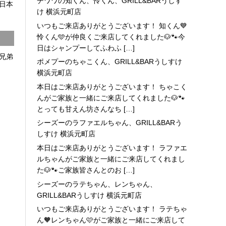
チワワの知くん、怜くん、GRILL&BARうしす
日本
け 横浜元町店
いつもご来店ありがとうございます！ 知くん💙
怜くん🩵が仲良くご来店してくれました🐶🐾今
日はシャンプーしてふわふ […]
兄弟
ポメプーのちゃこくん、GRILL&BARうしすけ
横浜元町店
本日はご来店ありがとうございます！ ちゃこく
んがご家族と一緒にご来店してくれました🐶🐾
とっても甘えん坊さんなち […]
シーズーのラファエルちゃん、GRILL&BARう
しすけ 横浜元町店
本日はご来店ありがとうございます！ ラファエ
ルちゃんがご家族と一緒にご来店してくれまし
た🐶🐾ご家族皆さんとのお […]
シーズーのラテちゃん、レンちゃん、
GRILL&BARうしすけ 横浜元町店
いつもご来店ありがとうございます！ ラテちゃ
ん🧡レンちゃん🩷がご家族と一緒にご来店して