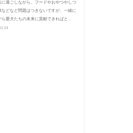
共に過ごしながら、フードやおやつやしつ
康などなど問題はつきないですが、一緒に
ら愛犬たちの未来に貢献できればと...
02.04