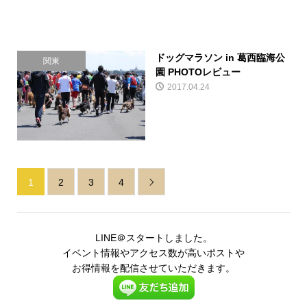
ドッグマラソン in 葛西臨海公
関東
園 PHOTOレビュー
2017.04.24
1
2
3
4

LINE＠スタートしました。
イベント情報やアクセス数が高いポストや
お得情報を配信させていただきます。