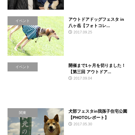
アウトドアドッグフェスタ in
イベント
八ヶ岳【フォトコレ...
2017.09.25
開催まで1ヶ月を切りました！
イベント
【第三回 アウトドア...
2017.09.04
犬部フェスタin我孫子住宅公園
関東
【PHOTOレポート】
2017.05.30