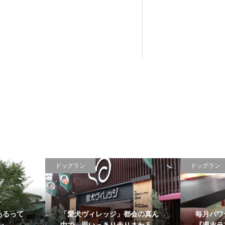
ドッグラン
ドッグラン
あるって
「愛犬ヴィレッジ」都会の真ん
毎月パワ