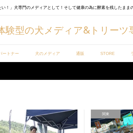
たい！」犬専門のメディアとして！そして健康の為に酵素を残したまま
体験型の犬メディア&トリーツ
パートナー
犬のメディア
通販
STORE
関東