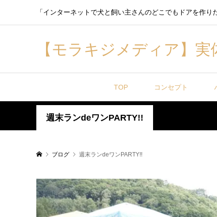
「インターネットで犬と飼い主さんのどこでもドアを作り
【モラキジメディア】実
TOP
コンセプト
週末ランdeワンPARTY!!
ブログ
週末ランdeワンPARTY!!