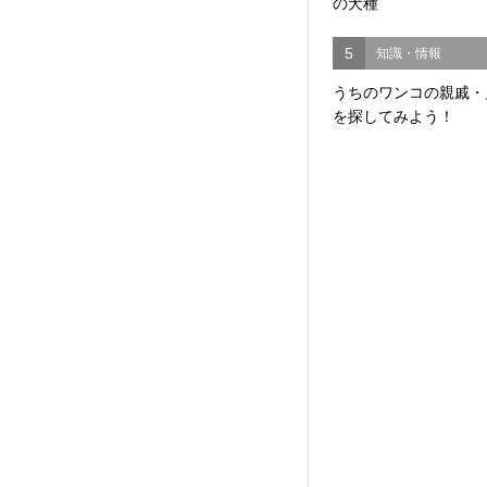
の犬種
5
知識・情報
うちのワンコの親戚・
を探してみよう！