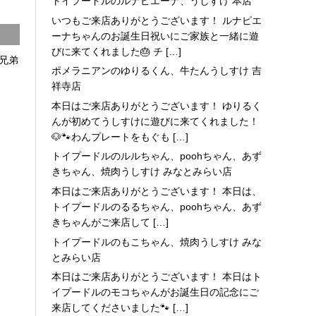
トイプードルのルナピエーナ、うしすけ 本店
いつもご来店ありがとうございます！ ルナピエ
ーナちゃんのお誕生日祝いにご家族と一緒に遊
びに来てくれました🎂 チ […]
兄弟
ポメラニアンのゆりるくん、牛たんうしすけ 吉
祥寺店
本日はご来店ありがとうございます！ ゆりるく
んが初めてうしすけに遊びに来てくれました！
🐶🐾わんプレートをもぐも […]
トイプードルのルルちゃん、poohちゃん、あず
きちゃん、焼肉うしすけ みなとみらい店
本日はご来店ありがとうございます！ 本日は、
トイプードルのるるちゃん、poohちゃん、あず
きちゃんがご来店して […]
トイプードルのもこちゃん、焼肉うしすけ みな
とみらい店
本日はご来店ありがとうございます！ 本日はト
イプードルのモコちゃんがお誕生日の記念にご
来店してくださいました🐾 […]