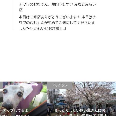
チワワのむむくん、焼肉うしすけ みなとみらい
店
本日はご来店ありがとうございます！ 本日はチ
ワワのむむくんが初めてご来店してくださいま
した🐾✨ かわいいお洋服 […]
ドッグラン
ーアップしてるよ！
まったりしたい飼い主さんにお