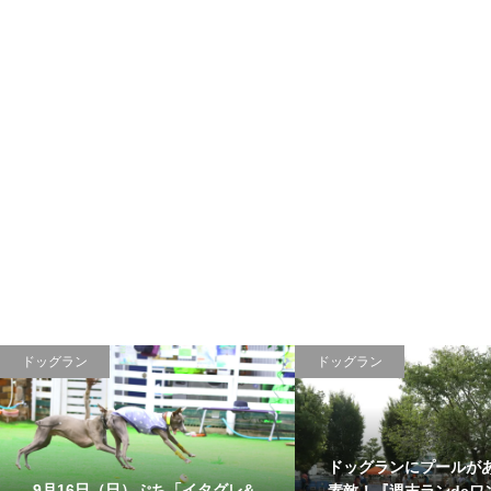
ドッグラン
ドッグラン
ドッグランにプールが
9月16日（日）ぷち「イタグレ&