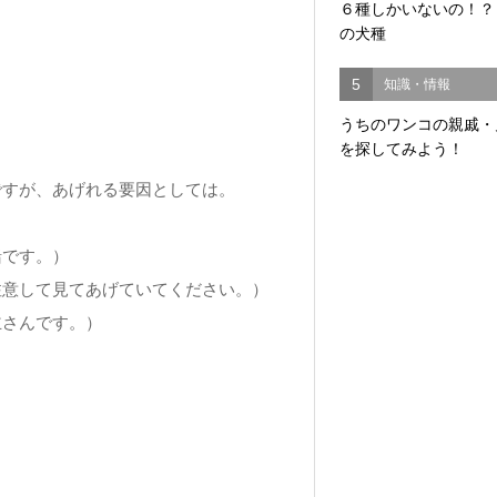
６種しかいないの！？
の犬種
5
知識・情報
うちのワンコの親戚・
を探してみよう！
ですが、あげれる要因としては。
緒です。）
注意して見てあげていてください。）
主さんです。）