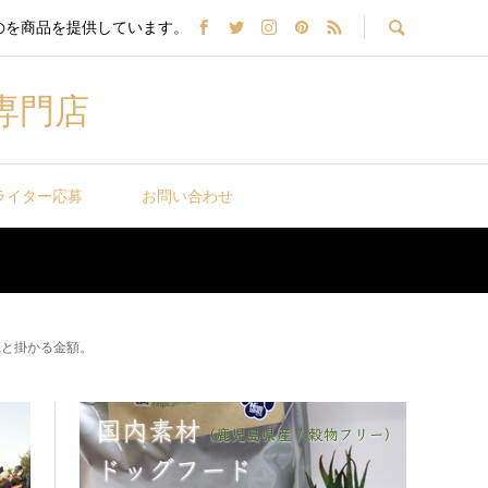
のを商品を提供しています。
専門店
ライター応募
お問い合わせ
機と掛かる金額。