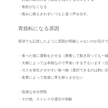
・食欲がなくなる
・痛みに耐えきれずいつもと違う声を出す。
胃捻転になる原因
冒頭でも記述したように原因が明確じゃないのが厄介
・食べた後に運動をさせる（興奮して動き回っても一
・犬種によっては本能なので早食いする子もいます（
・ガスを発生させやすい食べ物（選択できるのは飼い
・食事によって急速に胃を膨らませない
・急激な水分摂取
・その他、ストレスや遺伝や加齢