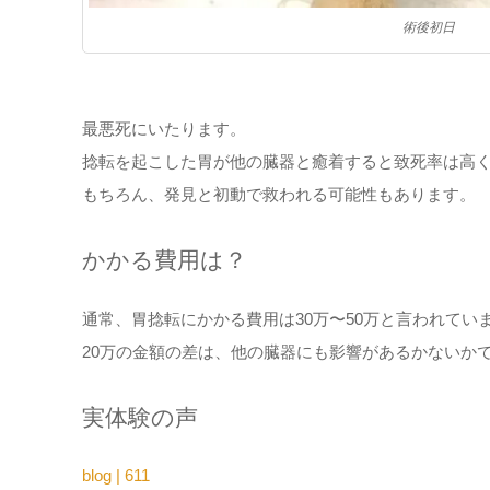
術後初日
最悪死にいたります。
捻転を起こした胃が他の臓器と癒着すると致死率は高
もちろん、発見と初動で救われる可能性もあります。
かかる費用は？
通常、胃捻転にかかる費用は30万〜50万と言われてい
20万の金額の差は、他の臓器にも影響があるかないか
実体験の声
blog | 611