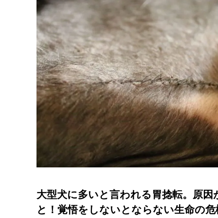
大型犬に多いと言われる胃捻転。原因
と！覚悟をしないとならない生命の危