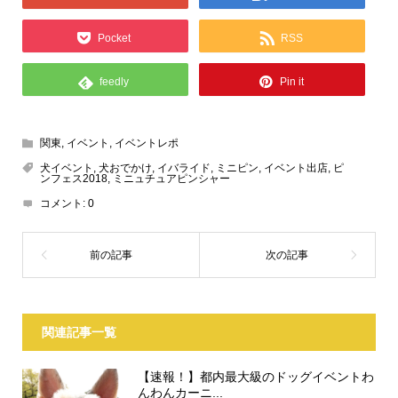
出店 and スタッフで動いていたモラキジドッグですが、楽しい
1日を満喫させてもらいました。
お客さんはもっともっと楽しかったのではないでしょうか？
1年に1回のこのイベント来年2019年度も天候に恵まれて開催で
きることを祈ります！
また来年お会いしましょうー＼(^o^)／
Tweet
Share