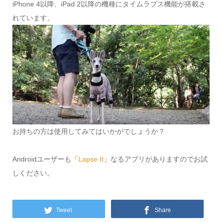
iPhone 4以降、iPad 2以降の機種にタイムラプス機能が搭載さ
れています。
お持ちの方は使用してみてはいかがでしょうか？
Androidユーザーも「
Lapse It
」なるアプリがありますのでお試
しください。
Tweet
Share