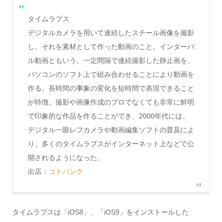
タイムラプス
デジタルカメラを用いて連続したスチール画像を撮影
し、それを素材として作った動画のこと。インターバ
ル動画ともいう。一定間隔で連続撮影した静止画を、
パソコンのソフト上で組み合わせることにより動画を
作る。長時間の事象の変化を短時間で表現できること
が特徴。撮影や画像作成のプロでなくても非常に鮮明
で印象的な作品を作ることができ、2000年代には、
デジタル一眼レフカメラや動画編集ソフトの普及によ
り、多くのタイムラプスがインターネット上などで公
開されるようになった。
出店：
コトバンク
タイムラプスは「iOS8」、「iOS9」をインストールした