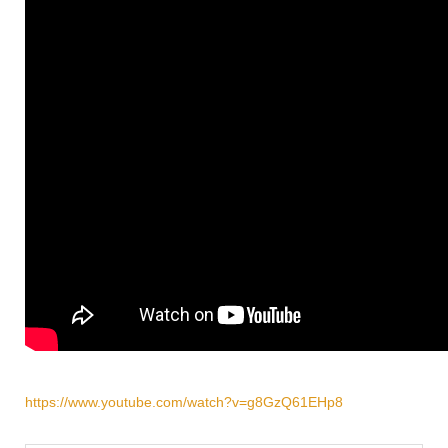
https://www.youtube.com/watch?v=g8GzQ61EHp8