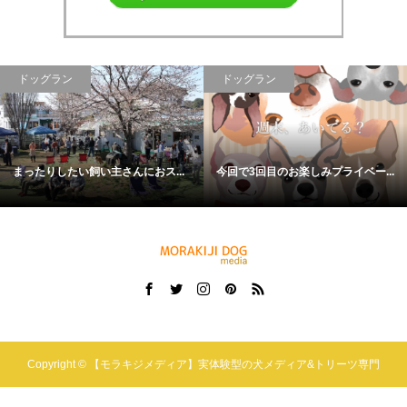
ドッグラン
ドッグラン
まったりしたい飼い主さんにおス...
今回で3回目のお楽しみプライベー...
Copyright ©
【モラキジメディア】実体験型の犬メディア&トリーツ専門