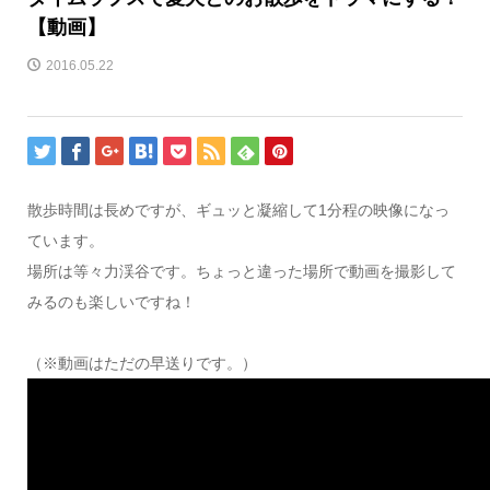
【動画】
2016.05.22
散歩時間は長めですが、ギュッと凝縮して1分程の映像になっ
ています。
場所は等々力渓谷です。ちょっと違った場所で動画を撮影して
みるのも楽しいですね！
（※動画はただの早送りです。）