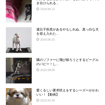
き分けられる...
2016.06.12
遺伝子疾患があるやもしれぬ、真っ白な犬
を迎え入れた...
2016.06.25
隣のソファーに飛び移ろうとするビーグル
のパピー！し...
2016.08.06
愛くるしい要求吠えをするシーズーがかわ
いい！【動画】
2015.05.29