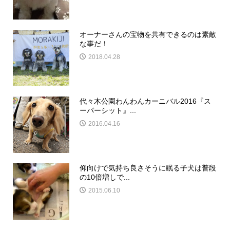
オーナーさんの宝物を共有できるのは素敵
な事だ！
2018.04.28
代々木公園わんわんカーニバル2016『ス
ーパーシット』...
2016.04.16
仰向けで気持ち良さそうに眠る子犬は普段
の10倍増しで...
2015.06.10