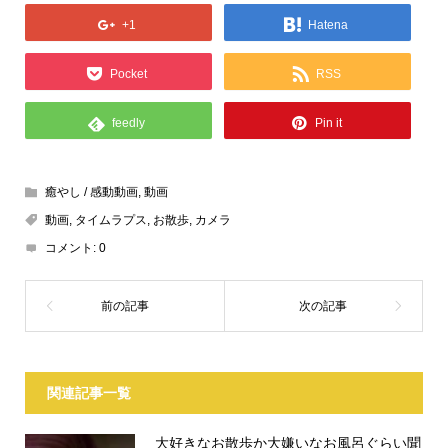
+1
Hatena
Pocket
RSS
feedly
Pin it
癒やし / 感動動画
,
動画
動画
,
タイムラプス
,
お散歩
,
カメラ
コメント:
0
関連記事一覧
大好きなお散歩か大嫌いなお風呂ぐらい聞