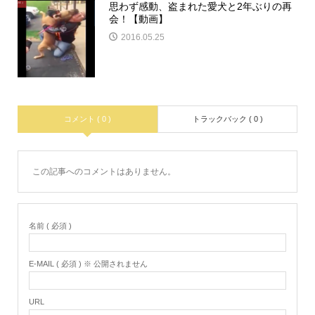
思わず感動、盗まれた愛犬と2年ぶりの再
会！【動画】
2016.05.25
コメント ( 0 )
トラックバック ( 0 )
この記事へのコメントはありません。
名前 ( 必須 )
E-MAIL ( 必須 ) ※ 公開されません
URL