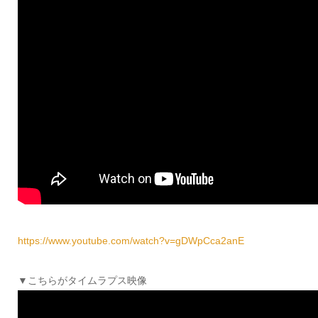
https://www.youtube.com/watch?v=gDWpCca2anE
▼こちらがタイムラプス映像