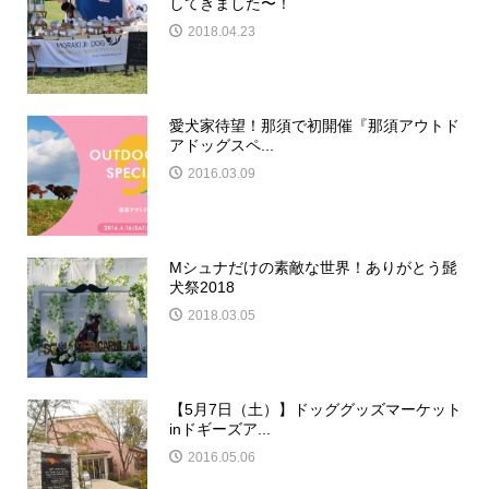
してきました〜！
2018.04.23
愛犬家待望！那須で初開催『那須アウトド
アドッグスペ...
2016.03.09
Mシュナだけの素敵な世界！ありがとう髭
犬祭2018
2018.03.05
【5月7日（土）】ドッググッズマーケット
inドギーズア...
2016.05.06