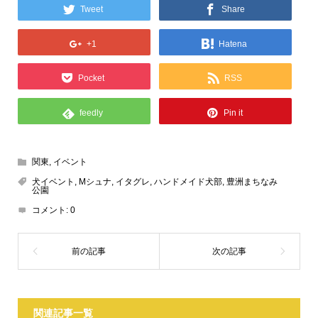
Tweet
Share
+1
Hatena
Pocket
RSS
feedly
Pin it
関東
,
イベント
犬イベント
,
Mシュナ
,
イタグレ
,
ハンドメイド犬部
,
豊洲まちなみ
公園
コメント:
0
関連記事一覧