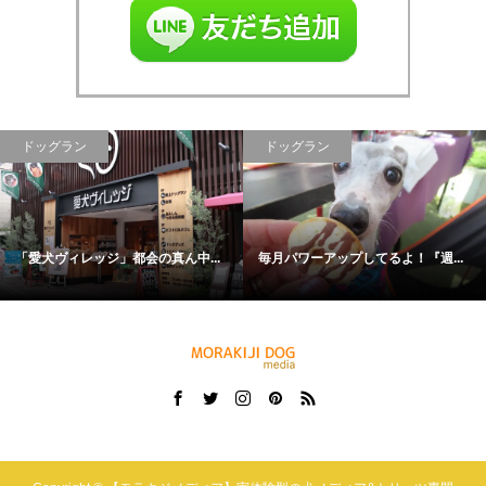
ドッグラン
ドッグラン
「愛犬ヴィレッジ」都会の真ん中...
毎月パワーアップしてるよ！『週...