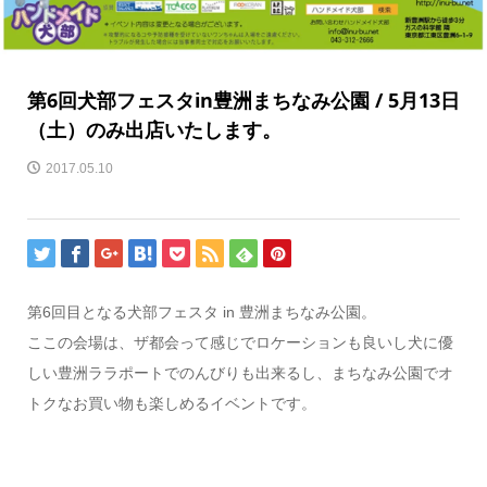
第6回犬部フェスタin豊洲まちなみ公園 / 5月13日
（土）のみ出店いたします。
2017.05.10
第6回目となる犬部フェスタ in 豊洲まちなみ公園。
ここの会場は、ザ都会って感じでロケーションも良いし犬に優
しい豊洲ララポートでのんびりも出来るし、まちなみ公園でオ
トクなお買い物も楽しめるイベントです。