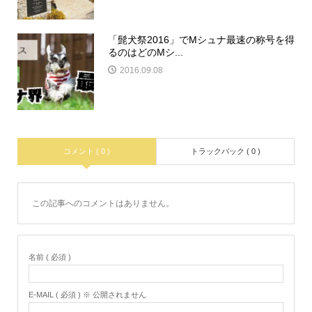
「髭犬祭2016」でMシュナ最速の称号を得
るのはどのMシ...
2016.09.08
コメント ( 0 )
トラックバック ( 0 )
この記事へのコメントはありません。
名前 ( 必須 )
E-MAIL ( 必須 ) ※ 公開されません