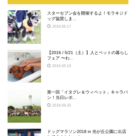
スターセブン会を開催するよ！モラキジド
ッグ協賛しま...
2016.06.17
【2016 / 5/21（土）】人とペットの暮らし
フェア 〜わ...
2016.05.10
第一回「イタグレ＆ウィペット」キャラバ
ン！当日レポ...
2018.09.20
ドッグマラソン2018 in 光が丘公園に出店