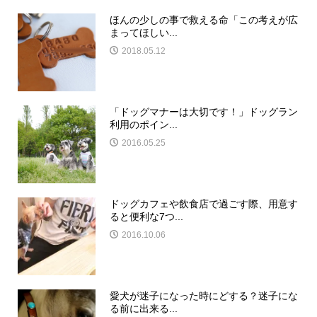
ほんの少しの事で救える命「この考えが広
まってほしい...
2018.05.12
「ドッグマナーは大切です！」ドッグラン
利用のポイン...
2016.05.25
ドッグカフェや飲食店で過ごす際、用意す
ると便利な7つ...
2016.10.06
愛犬が迷子になった時にどする？迷子にな
る前に出来る...