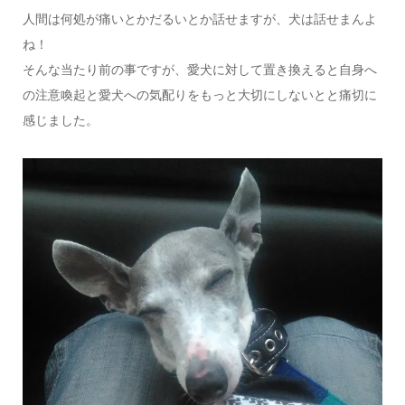
人間は何処が痛いとかだるいとか話せますが、犬は話せまんよ
ね！
そんな当たり前の事ですが、愛犬に対して置き換えると自身へ
の注意喚起と愛犬への気配りをもっと大切にしないとと痛切に
感じました。