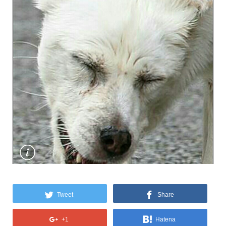
Tweet
Share
+1
Hatena