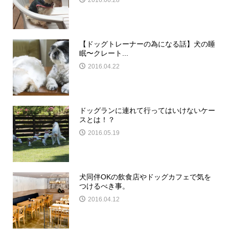
2016.06.28
【ドッグトレーナーの為になる話】犬の睡
眠〜クレート...
2016.04.22
ドッグランに連れて行ってはいけないケー
スとは！？
2016.05.19
犬同伴OKの飲食店やドッグカフェで気を
つけるべき事。
2016.04.12