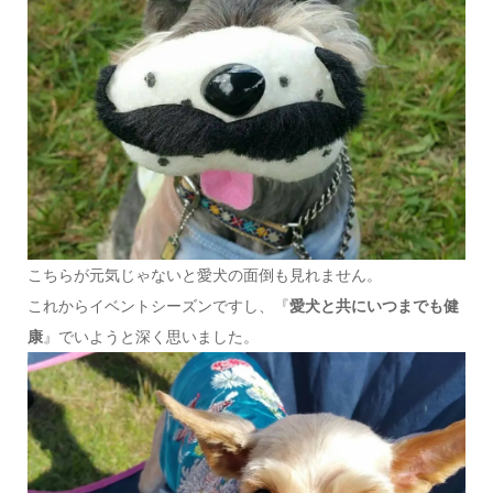
こちらが元気じゃないと愛犬の面倒も見れません。
これからイベントシーズンですし、『
愛犬と共にいつまでも健
康
』でいようと深く思いました。